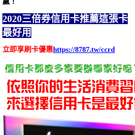
贏
！
2020三倍券信用卡推薦這張卡
最好用
立即享刷卡優惠
https://8787.tw/ccrd