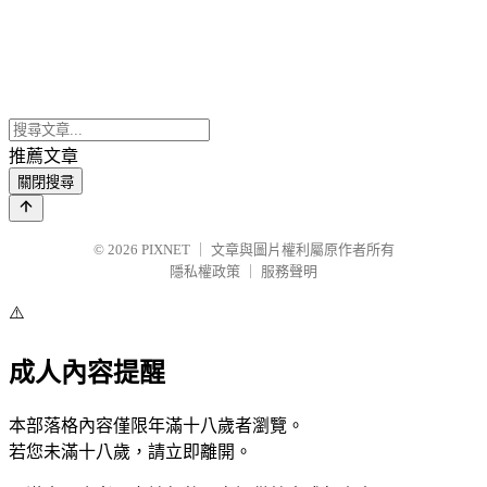
推薦文章
關閉搜尋
© 2026
PIXNET
｜
文章與圖片權利屬原作者所有
隱私權政策
｜
服務聲明
⚠️
成人內容提醒
本部落格內容僅限年滿十八歲者瀏覽。
若您未滿十八歲，請立即離開。