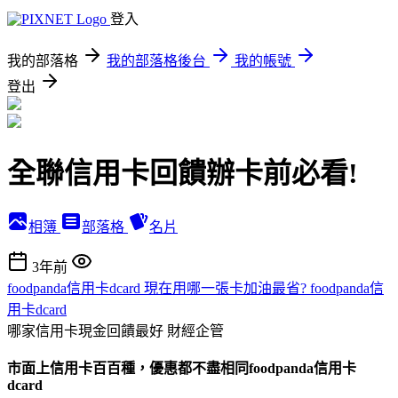
登入
我的部落格
我的部落格後台
我的帳號
登出
全聯信用卡回饋辦卡前必看!
相簿
部落格
名片
3年前
foodpanda信用卡dcard 現在用哪一張卡加油最省? foodpanda信
用卡dcard
哪家信用卡現金回饋最好
財經企管
市面上信用卡百百種，優惠都不盡相同
foodpanda信用卡
dcard